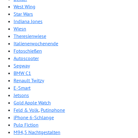
West Wing
Star Wars
Indiana Jones
Wiesn
Theresienwiese
Italienerwochenende
Fotoschießen
Autoscooter
Segway
BMW C1
Renault Twitzy
E-Smart
Jetsons
Gold Apple Watch
Feld & Volk
,
Putinphone
iPhone 6-Schlange
Pulp Fiction
M94,5 Nachtgestalten