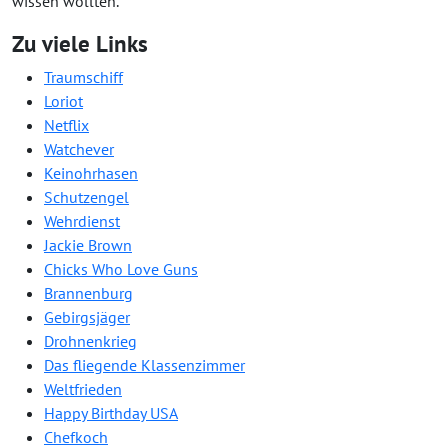
wissen wollten.
Zu viele Links
Traumschiff
Loriot
Netflix
Watchever
Keinohrhasen
Schutzengel
Wehrdienst
Jackie Brown
Chicks Who Love Guns
Brannenburg
Gebirgsjäger
Drohnenkrieg
Das fliegende Klassenzimmer
Weltfrieden
Happy Birthday USA
Chefkoch