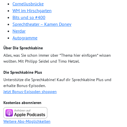
Corneliusbrücke
WM im Hirschgarten
Bits und so #400
Sprechtheater – Kamen Donev
Nerdar
Autogramme
Über Die Sprechkabine
Alles, was Sie schon immer über *Thema hier einfügen* wissen
wollten. Mit Philipp Seidel und Timo Hetzel.
Die Sprechkabine Plus
Unterstütze die Sprechkabine! Kauf dir Sprechkabine Plus und
erhalte Bonus-Episoden.
Jetzt Bonus-Episoden shoppen
Kostenlos abonnieren
Weitere Abo-Möglichkeiten