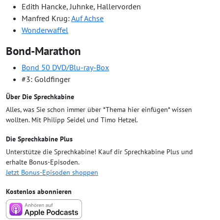
Edith Hancke, Juhnke, Hallervorden
Manfred Krug:
Auf Achse
Wonderwaffel
Bond-Marathon
Bond 50 DVD/Blu-ray-Box
#3: Goldfinger
Über Die Sprechkabine
Alles, was Sie schon immer über *Thema hier einfügen* wissen
wollten. Mit Philipp Seidel und Timo Hetzel.
Die Sprechkabine Plus
Unterstütze die Sprechkabine! Kauf dir Sprechkabine Plus und
erhalte Bonus-Episoden.
Jetzt Bonus-Episoden shoppen
Kostenlos abonnieren