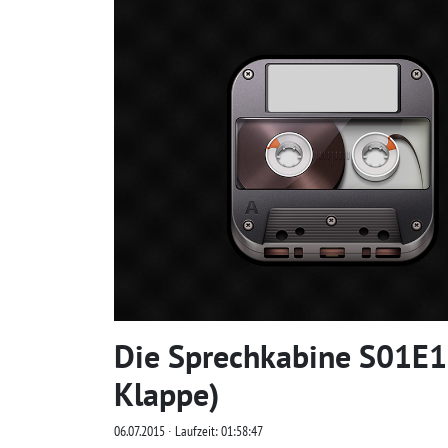
Die Sprechkabine S01E16
Klappe)
06.07.2015 ∙ Laufzeit: 01:58:47