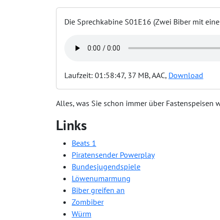
Die Sprechkabine S01E16 (Zwei Biber mit eine
Laufzeit: 01:58:47, 37 MB, AAC,
Download
Alles, was Sie schon immer über Fastenspeisen w
Links
Beats 1
Piratensender Powerplay
Bundesjugendspiele
Löwenumarmung
Biber greifen an
Zombiber
Würm