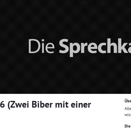
 (Zwei Biber mit einer
Übe
All
wis
Die