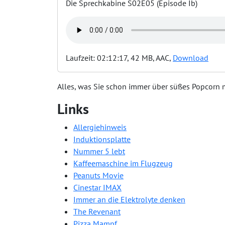
Die Sprechkabine S02E05 (Episode Ib)
Laufzeit: 02:12:17, 42 MB, AAC,
Download
Alles, was Sie schon immer über süßes Popcorn 
Links
Allergiehinweis
Induktionsplatte
Nummer 5 lebt
Kaffeemaschine im Flugzeug
Peanuts Movie
Cinestar IMAX
Immer an die Elektrolyte denken
The Revenant
Pizza Mampf