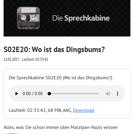
S02E20: Wo ist das Dingsbums?
12.01.2017 ∙ Laufzeit: 02:33:42
Die Sprechkabine S02E20 (Wo ist das Dingsbums?)
Laufzeit: 02:33:42, 68 MB, AAC,
Download
Alles, was Sie schon immer über Marzipan-Nazis wissen