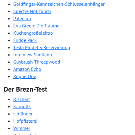
Goldfinger-Kennzeichen-Schlüsselanhänger
Spectre Notizbuch
Paterson
Eva Green
:
Die Träumer
Küchengroßelektro
Fridge Pack
Tesla Model 3 Reservierung
Interview Santiano
Guybrush Threepwood
Amazon Echo
Rogue One
Der Brezn-Test
Rischart
Karnoll’s
Höflinger
Hofpfisterei
Wimmer