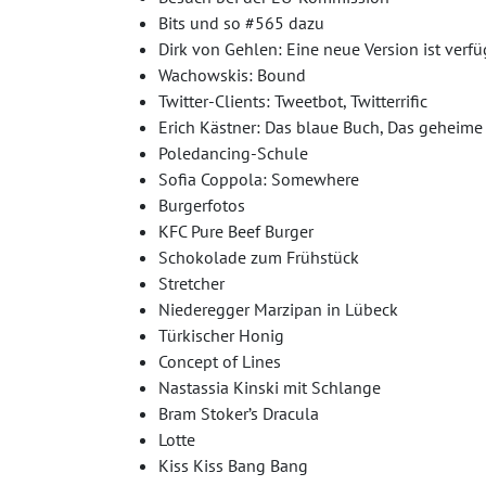
Bits und so #565 dazu
Dirk von Gehlen: Eine neue Version ist verf
Wachowskis: Bound
Twitter-Clients: Tweetbot, Twitterrific
Erich Kästner: Das blaue Buch, Das geheim
Poledancing-Schule
Sofia Coppola: Somewhere
Burgerfotos
KFC Pure Beef Burger
Schokolade zum Frühstück
Stretcher
Niederegger Marzipan in Lübeck
Türkischer Honig
Concept of Lines
Nastassia Kinski mit Schlange
Bram Stoker’s Dracula
Lotte
Kiss Kiss Bang Bang