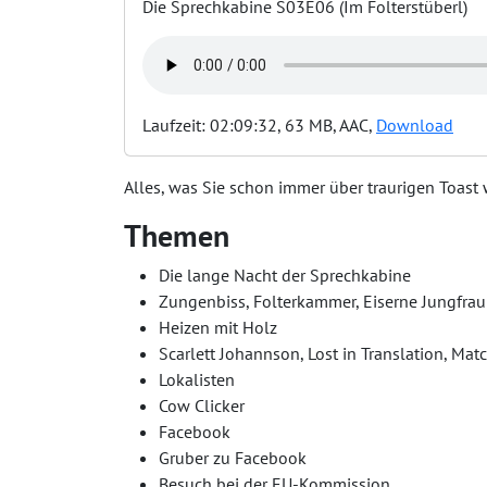
Die Sprechkabine S03E06 (Im Folterstüberl)
Laufzeit: 02:09:32, 63 MB, AAC,
Download
Alles, was Sie schon immer über traurigen Toast 
Themen
Die lange Nacht der Sprechkabine
Zungenbiss, Folterkammer, Eiserne Jungfrau
Heizen mit Holz
Scarlett Johannson, Lost in Translation, Mat
Lokalisten
Cow Clicker
Facebook
Gruber zu Facebook
Besuch bei der EU-Kommission