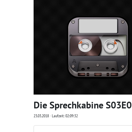
Die Sprechkabine S03E06
23.03.2018 ∙ Laufzeit: 02:09:32