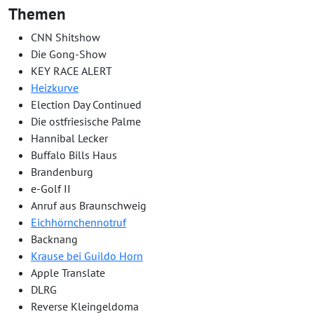
Themen
CNN Shitshow
Die Gong-Show
KEY RACE ALERT
Heizkurve
Election Day Continued
Die ostfriesische Palme
Hannibal Lecker
Buffalo Bills Haus
Brandenburg
e-Golf II
Anruf aus Braunschweig
Eichhörnchennotruf
Backnang
Krause bei Guildo Horn
Apple Translate
DLRG
Reverse Kleingeldoma