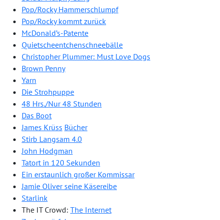
Pop/Rocky Hammerschlumpf
Pop/Rocky kommt zurück
McDonald’s-Patente
Quietscheentchenschneebälle
Christopher Plummer: Must Love Dogs
Brown Penny
Yarn
Die Strohpuppe
48 Hrs./Nur 48 Stunden
Das Boot
James Krüss
Bücher
Stirb Langsam 4.0
John Hodgman
Tatort in 120 Sekunden
Ein erstaunlich großer Kommissar
Jamie Oliver seine Käsereibe
Starlink
The IT Crowd:
The Internet