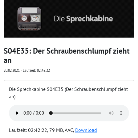
S04E35: Der Schraubenschlumpf zieht
an
20.02.2021 ∙ Laufzeit: 02:42:22
Die Sprechkabine S04E35 (Der Schraubenschlumpf zieht
an)
Laufzeit: 02:42:22, 79 MB, AAC,
Download