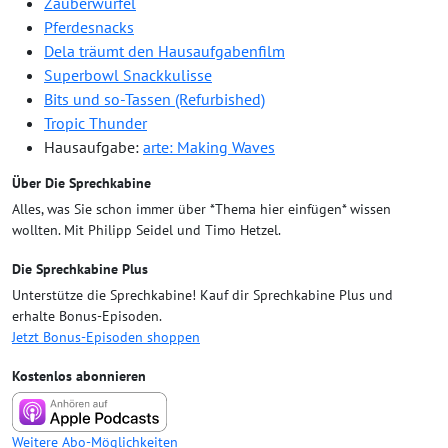
Zauberwürfel
Pferdesnacks
Dela träumt den Hausaufgabenfilm
Superbowl Snackkulisse
Bits und so-Tassen (Refurbished)
Tropic Thunder
Hausaufgabe:
arte: Making Waves
Über Die Sprechkabine
Alles, was Sie schon immer über *Thema hier einfügen* wissen
wollten. Mit Philipp Seidel und Timo Hetzel.
Die Sprechkabine Plus
Unterstütze die Sprechkabine! Kauf dir Sprechkabine Plus und
erhalte Bonus-Episoden.
Jetzt Bonus-Episoden shoppen
Kostenlos abonnieren
Weitere Abo-Möglichkeiten