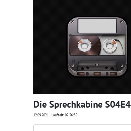
Die Sprechkabine S04E4
12.09.2021 ∙ Laufzeit: 02:36:35