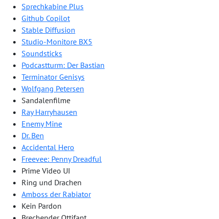
Sprechkabine Plus
Github Copilot
Stable Diffusion
Studio-Monitore BX5
Soundsticks
Podcastturm: Der Bastian
Terminator Genisys
Wolfgang Petersen
Sandalenfilme
Ray Harryhausen
Enemy Mine
Dr. Ben
Accidental Hero
Freevee: Penny Dreadful
Prime Video UI
Ring und Drachen
Amboss der Rabiator
Kein Pardon
Brechender Ottifant