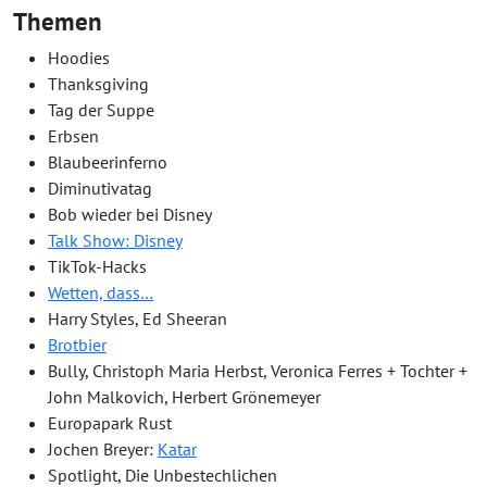
Themen
Hoodies
Thanksgiving
Tag der Suppe
Erbsen
Blaubeerinferno
Diminutivatag
Bob wieder bei Disney
Talk Show: Disney
TikTok-Hacks
Wetten, dass…
Harry Styles, Ed Sheeran
Brotbier
Bully, Christoph Maria Herbst, Veronica Ferres + Tochter +
John Malkovich, Herbert Grönemeyer
Europapark Rust
Jochen Breyer:
Katar
Spotlight, Die Unbestechlichen